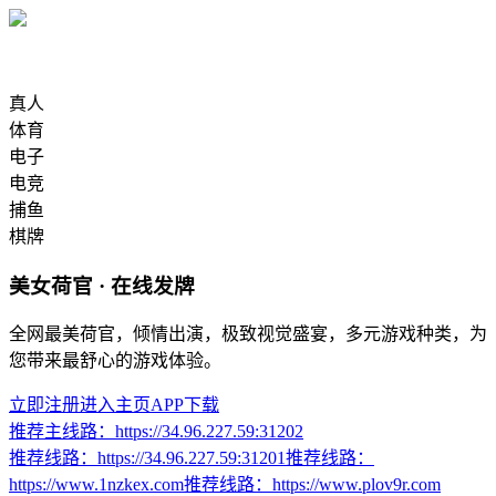
真人
体育
电子
电竞
捕鱼
棋牌
美女荷官 · 在线发牌
全网最美荷官，倾情出演，极致视觉盛宴，多元游戏种类，为
您带来最舒心的游戏体验。
立即注册
进入主页
APP下载
推荐主线路：
https://34.96.227.59:31202
推荐线路：
https://34.96.227.59:31201
推荐线路：
https://www.1nzkex.com
推荐线路：
https://www.plov9r.com