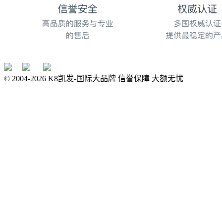
© 2004-
2026
K8凯发-国际大品牌 信誉保障 大额无忧