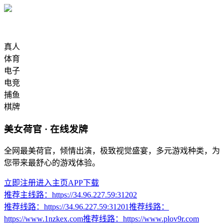
真人
体育
电子
电竞
捕鱼
棋牌
美女荷官 · 在线发牌
全网最美荷官，倾情出演，极致视觉盛宴，多元游戏种类，为
您带来最舒心的游戏体验。
立即注册
进入主页
APP下载
推荐主线路：
https://34.96.227.59:31202
推荐线路：
https://34.96.227.59:31201
推荐线路：
https://www.1nzkex.com
推荐线路：
https://www.plov9r.com