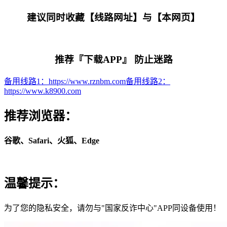
建议同时收藏【线路网址】与【本网页】
推荐『下载APP』 防止迷路
备用线路
1
：
https://www.rznbm.com
备用线路
2
：
https://www.k8900.com
推荐浏览器：
谷歌、Safari、火狐、Edge
温馨提示：
为了您的隐私安全，请勿与"国家反诈中心"APP同设备使用！