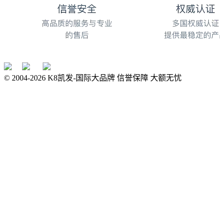
© 2004-
2026
K8凯发-国际大品牌 信誉保障 大额无忧