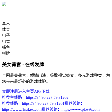
真人
体育
电子
电竞
捕鱼
棋牌
美女荷官 · 在线发牌
全网最美荷官，倾情出演，极致视觉盛宴，多元游戏种类，为
您带来最舒心的游戏体验。
立即注册
进入主页
APP下载
推荐主线路：
https://34.96.227.59:31202
推荐线路：
https://34.96.227.59:31201
推荐线路：
https://www.1nzkex.com
推荐线路：
https://www.plov9r.com