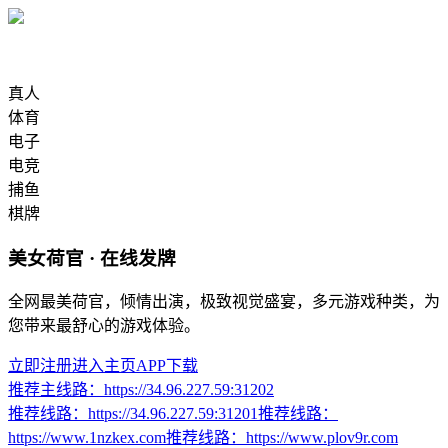
真人
体育
电子
电竞
捕鱼
棋牌
美女荷官 · 在线发牌
全网最美荷官，倾情出演，极致视觉盛宴，多元游戏种类，为
您带来最舒心的游戏体验。
立即注册
进入主页
APP下载
推荐主线路：
https://34.96.227.59:31202
推荐线路：
https://34.96.227.59:31201
推荐线路：
https://www.1nzkex.com
推荐线路：
https://www.plov9r.com