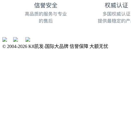
© 2004-
2026
K8凯发-国际大品牌 信誉保障 大额无忧